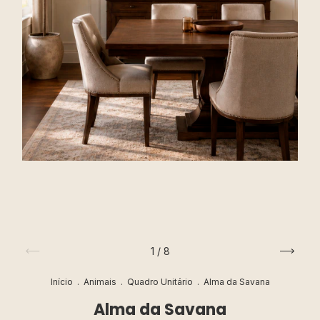
1
/
8
Início
.
Animais
.
Quadro Unitário
.
Alma da Savana
Alma da Savana