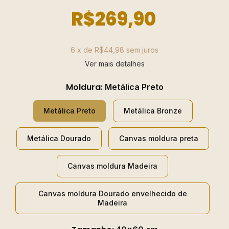
R$269,90
6
x de
R$44,98
sem juros
Ver mais detalhes
Moldura:
Metálica Preto
Metálica Preto
Metálica Bronze
Metálica Dourado
Canvas moldura preta
Canvas moldura Madeira
Canvas moldura Dourado envelhecido de
Madeira