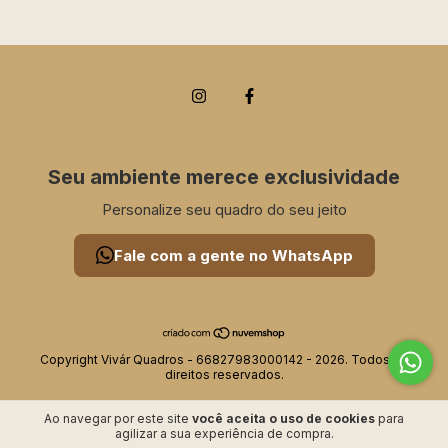
Seu ambiente merece exclusividade
Personalize seu quadro do seu jeito
Fale com a gente no WhatsApp
Copyright Vivár Quadros - 66827983000142 - 2026. Todos os
direitos reservados.
Ao navegar por este site
você aceita o uso de cookies
para
agilizar a sua experiência de compra.