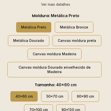
Ver mais detalhes
Moldura:
Metálica Preto
Metálica Preto
Metálica Bronze
Metálica Dourado
Canvas moldura preta
Canvas moldura Madeira
Canvas moldura Dourado envelhecido de
Madeira
Tamanho:
40x60 cm
40x60 cm
50x70 cm
60x90 cm
70x100 cm
90x120 cm