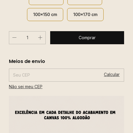
100x150 cm
100x170 cm
Alterar CEP
Entregas para o CEP:
Meios de envio
Calcular
Não sei meu CEP