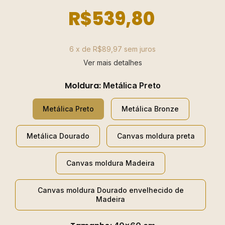
R$539,80
6
x de
R$89,97
sem juros
Ver mais detalhes
Moldura:
Metálica Preto
Metálica Preto
Metálica Bronze
Metálica Dourado
Canvas moldura preta
Canvas moldura Madeira
Canvas moldura Dourado envelhecido de
Madeira