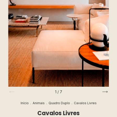
1
/
7
Início
.
Animais
.
Quadro Duplo
.
Cavalos Livres
Cavalos Livres