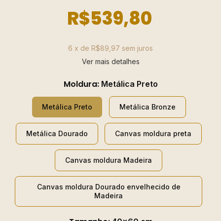
R$539,80
6
x de
R$89,97
sem juros
Ver mais detalhes
Moldura:
Metálica Preto
Metálica Preto
Metálica Bronze
Metálica Dourado
Canvas moldura preta
Canvas moldura Madeira
Canvas moldura Dourado envelhecido de
Madeira