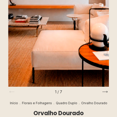
1
/
7
Início
.
Florais e Folhagens
.
Quadro Duplo
.
Orvalho Dourado
Orvalho Dourado