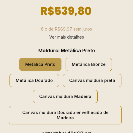
R$539,80
6
x de
R$89,97
sem juros
Ver mais detalhes
Moldura:
Metálica Preto
Metálica Preto
Metálica Bronze
Metálica Dourado
Canvas moldura preta
Canvas moldura Madeira
Canvas moldura Dourado envelhecido de
Madeira