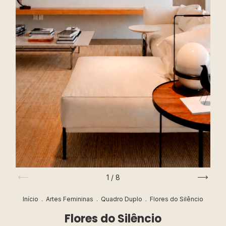
1
/
8
Início
.
Artes Femininas
.
Quadro Duplo
.
Flores do Silêncio
Flores do Silêncio