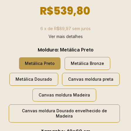
R$539,80
6
x de
R$89,97
sem juros
Ver mais detalhes
Moldura:
Metálica Preto
Metálica Preto
Metálica Bronze
Metálica Dourado
Canvas moldura preta
Canvas moldura Madeira
Canvas moldura Dourado envelhecido de
Madeira