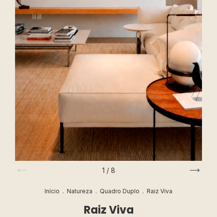
1
/
8
Início
.
Natureza
.
Quadro Duplo
.
Raiz Viva
Raiz Viva