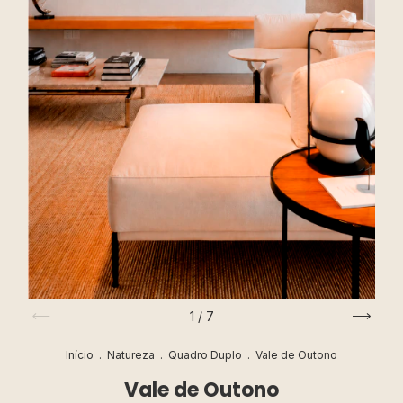
1
/
7
Início
.
Natureza
.
Quadro Duplo
.
Vale de Outono
Vale de Outono