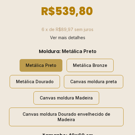
R$539,80
6
x de
R$89,97
sem juros
Ver mais detalhes
Moldura:
Metálica Preto
Metálica Preto
Metálica Bronze
Metálica Dourado
Canvas moldura preta
Canvas moldura Madeira
Canvas moldura Dourado envelhecido de
Madeira