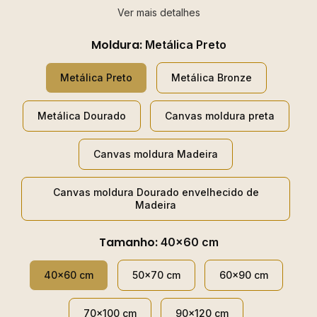
Ver mais detalhes
Moldura:
Metálica Preto
Metálica Preto
Metálica Bronze
Metálica Dourado
Canvas moldura preta
Canvas moldura Madeira
Canvas moldura Dourado envelhecido de
Madeira
Tamanho:
40x60 cm
40x60 cm
50x70 cm
60x90 cm
70x100 cm
90x120 cm