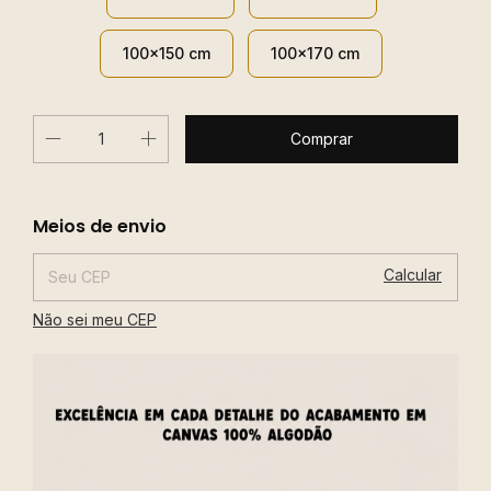
100x150 cm
100x170 cm
Alterar CEP
Entregas para o CEP:
Meios de envio
Calcular
Não sei meu CEP