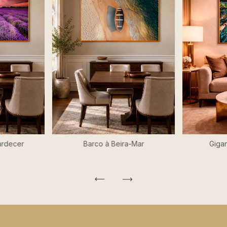
ardecer
Barco à Beira-Mar
Gigan