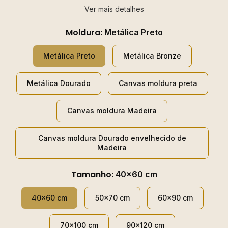
Ver mais detalhes
Moldura:
Metálica Preto
Metálica Preto
Metálica Bronze
Metálica Dourado
Canvas moldura preta
Canvas moldura Madeira
Canvas moldura Dourado envelhecido de
Madeira
Tamanho:
40x60 cm
40x60 cm
50x70 cm
60x90 cm
70x100 cm
90x120 cm