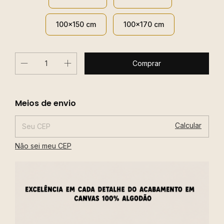
100x150 cm
100x170 cm
Alterar CEP
Entregas para o CEP:
Meios de envio
Calcular
Não sei meu CEP