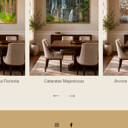
a Floresta
Cataratas Majestosas
Árvore