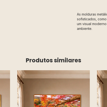
As molduras metál
sofisticados, como
um visual moderno 
ambiente.
Produtos similares