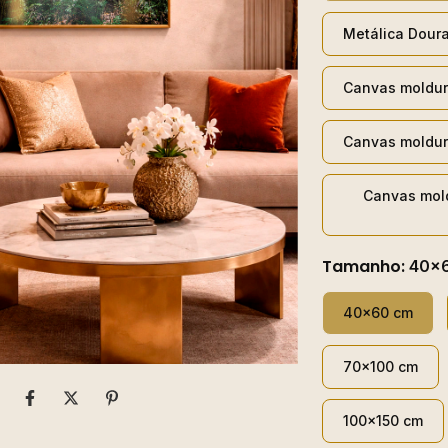
Metálica Dour
Canvas moldur
Canvas moldur
Canvas mol
Tamanho:
40x
40x60 cm
70x100 cm
100x150 cm