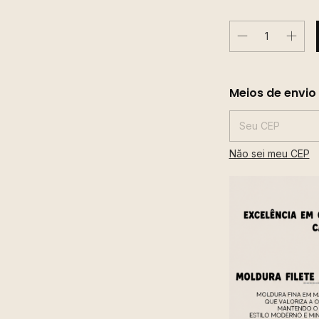
Entregas para o CE
Meios de envio
Não sei meu CEP