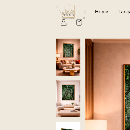
Home
Lanç
0