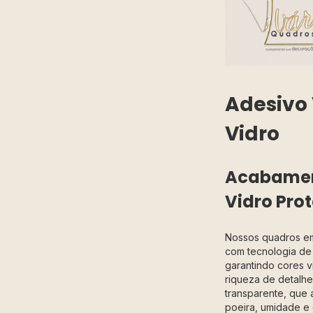
Adesivo 
Vidro
Acabamen
Vidro Prot
Nossos quadros 
com tecnologia de 
garantindo cores v
riqueza de detalhes
transparente, que 
poeira, umidade e