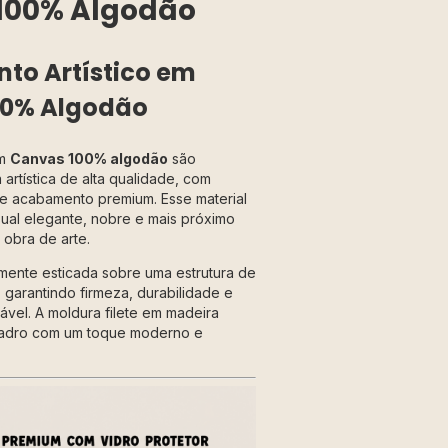
100% Algodão
o Artístico em
00% Algodão
em
Canvas 100% algodão
são
artística de alta qualidade, com
a e acabamento premium. Esse material
ual elegante, nobre e mais próximo
obra de arte.
mente esticada sobre uma estrutura de
 garantindo firmeza, durabilidade e
vel. A moldura filete em madeira
adro com um toque moderno e