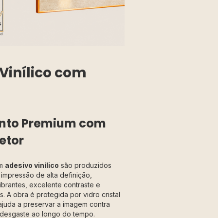
Vinílico com
to Premium com
etor
em
adesivo vinílico
são produzidos
impressão de alta definição,
ibrantes, excelente contraste e
. A obra é protegida por vidro cristal
ajuda a preservar a imagem contra
 desgaste ao longo do tempo.