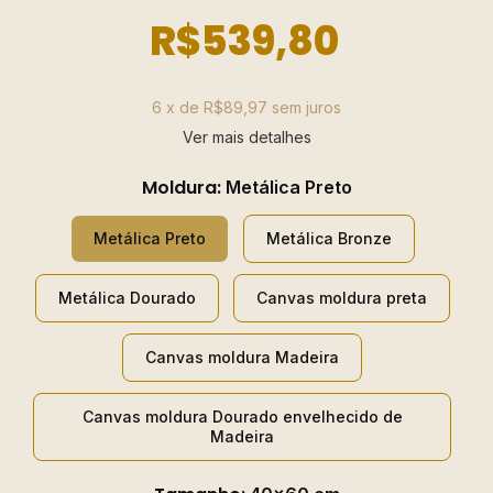
R$539,80
6
x de
R$89,97
sem juros
Ver mais detalhes
Moldura:
Metálica Preto
Metálica Preto
Metálica Bronze
Metálica Dourado
Canvas moldura preta
Canvas moldura Madeira
Canvas moldura Dourado envelhecido de
Madeira