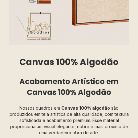
Canvas 100% Algodão
Acabamento Artístico em
Canvas 100% Algodão
Nossos quadros em
Canvas 100% algodão
são
produzidos em tela artística de alta qualidade, com textura
sofisticada e acabamento premium. Esse material
proporciona um visual elegante, nobre e mais próximo de
uma verdadeira obra de arte.