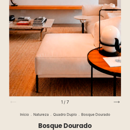
1
/
7
Início
.
Natureza
.
Quadro Duplo
.
Bosque Dourado
Bosque Dourado