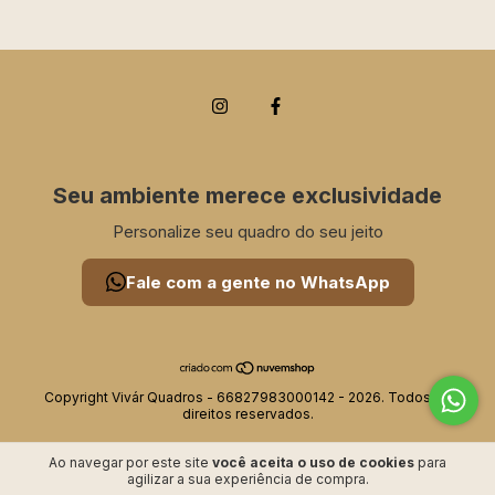
Seu ambiente merece exclusividade
Personalize seu quadro do seu jeito
Fale com a gente no WhatsApp
Copyright Vivár Quadros - 66827983000142 - 2026. Todos os
direitos reservados.
Ao navegar por este site
você aceita o uso de cookies
para
agilizar a sua experiência de compra.