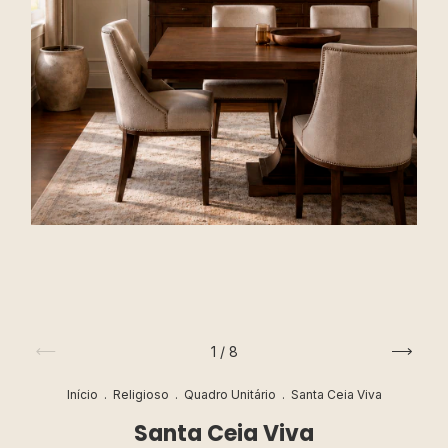
1
/
8
Início
.
Religioso
.
Quadro Unitário
.
Santa Ceia Viva
Santa Ceia Viva