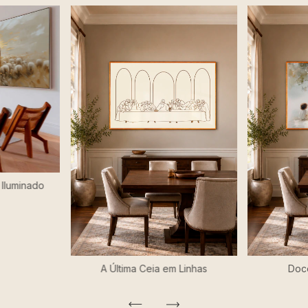
Iluminado
A Última Ceia em Linhas
Doc