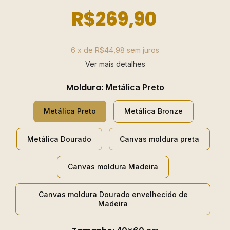
R$269,90
6
x de
R$44,98
sem juros
Ver mais detalhes
Moldura:
Metálica Preto
Metálica Preto
Metálica Bronze
Metálica Dourado
Canvas moldura preta
Canvas moldura Madeira
Canvas moldura Dourado envelhecido de
Madeira