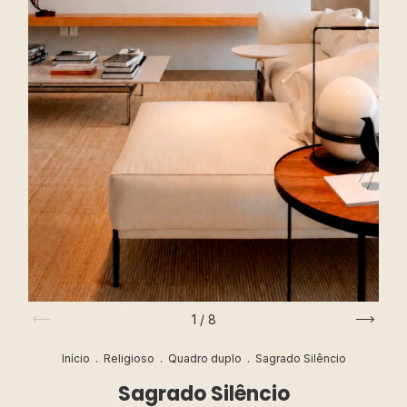
1
/
8
Início
.
Religioso
.
Quadro duplo
.
Sagrado Silêncio
Sagrado Silêncio