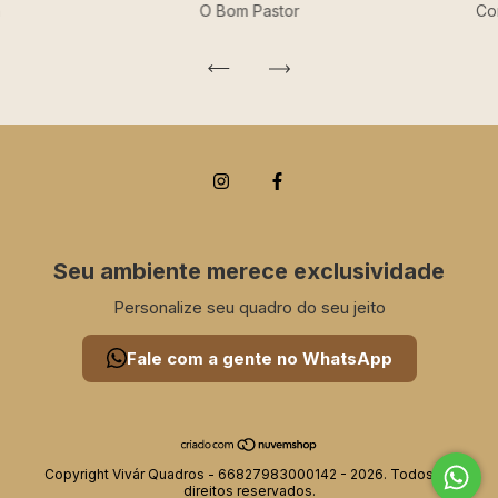
a
O Bom Pastor
Co
Seu ambiente merece exclusividade
Personalize seu quadro do seu jeito
Fale com a gente no WhatsApp
Copyright Vivár Quadros - 66827983000142 - 2026. Todos os
direitos reservados.