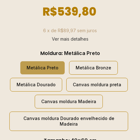
R$539,80
6
x de
R$89,97
sem juros
Ver mais detalhes
Moldura:
Metálica Preto
Metálica Preto
Metálica Bronze
Metálica Dourado
Canvas moldura preta
Canvas moldura Madeira
Canvas moldura Dourado envelhecido de
Madeira