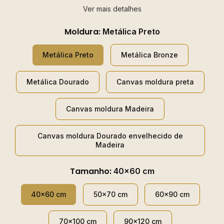
Ver mais detalhes
Moldura:
Metálica Preto
Metálica Preto
Metálica Bronze
Metálica Dourado
Canvas moldura preta
Canvas moldura Madeira
Canvas moldura Dourado envelhecido de
Madeira
Tamanho:
40x60 cm
40x60 cm
50x70 cm
60x90 cm
70x100 cm
90x120 cm