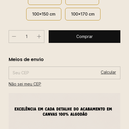
100x150 cm
100x170 cm
Alterar CEP
Entregas para o CEP:
Meios de envio
Calcular
Não sei meu CEP