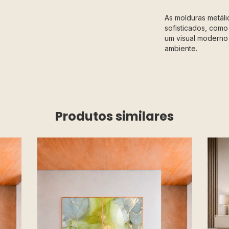
As molduras metál
sofisticados, como
um visual moderno 
ambiente.
Produtos similares