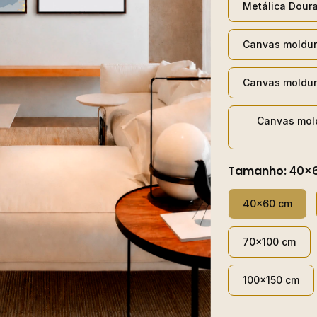
Metálica Dour
Canvas moldur
Canvas moldur
Canvas mol
Tamanho:
40x
40x60 cm
70x100 cm
100x150 cm