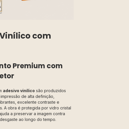
Vinílico com
to Premium com
etor
em
adesivo vinílico
são produzidos
impressão de alta definição,
ibrantes, excelente contraste e
. A obra é protegida por vidro cristal
ajuda a preservar a imagem contra
 desgaste ao longo do tempo.