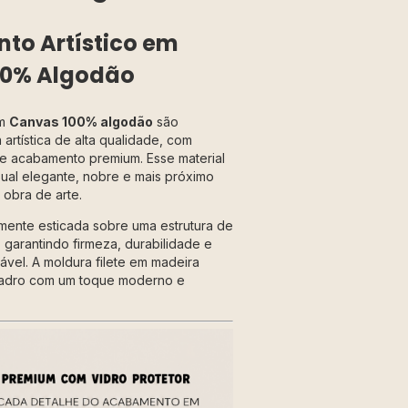
o Artístico em
00% Algodão
em
Canvas 100% algodão
são
artística de alta qualidade, com
a e acabamento premium. Esse material
ual elegante, nobre e mais próximo
obra de arte.
mente esticada sobre uma estrutura de
 garantindo firmeza, durabilidade e
vel. A moldura filete em madeira
adro com um toque moderno e