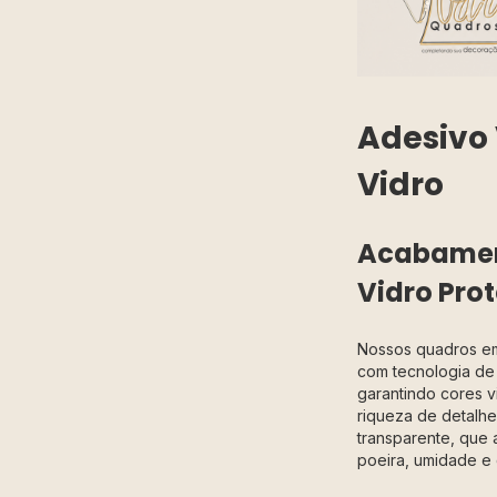
Adesivo 
Vidro
Acabamen
Vidro Prot
Nossos quadros 
com tecnologia de 
garantindo cores v
riqueza de detalhes
transparente, que 
poeira, umidade e