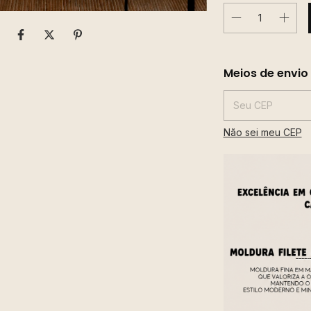
Entregas para o CE
Meios de envio
Não sei meu CEP