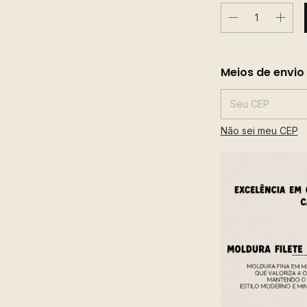
Entregas para o CE
Meios de envio
Não sei meu CEP