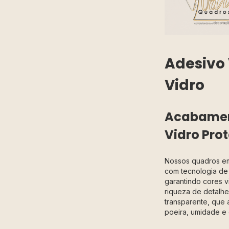
Adesivo 
Vidro
Acabamen
Vidro Prot
Nossos quadros 
com tecnologia de 
garantindo cores v
riqueza de detalhes
transparente, que 
poeira, umidade e