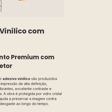
Vinílico com
to Premium com
etor
em
adesivo vinílico
são produzidos
impressão de alta definição,
ibrantes, excelente contraste e
. A obra é protegida por vidro cristal
ajuda a preservar a imagem contra
 desgaste ao longo do tempo.