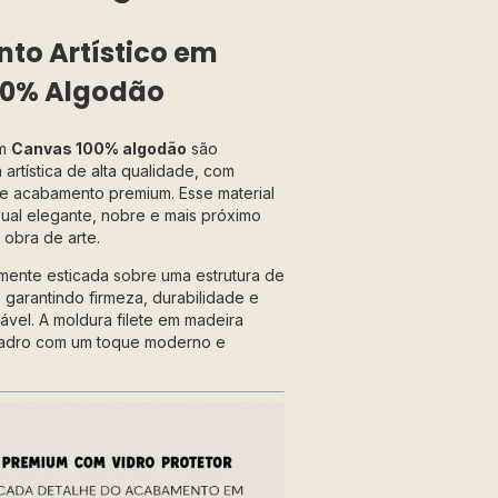
o Artístico em
00% Algodão
em
Canvas 100% algodão
são
artística de alta qualidade, com
a e acabamento premium. Esse material
ual elegante, nobre e mais próximo
obra de arte.
mente esticada sobre uma estrutura de
 garantindo firmeza, durabilidade e
vel. A moldura filete em madeira
adro com um toque moderno e