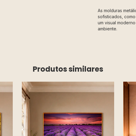
As molduras metál
sofisticados, como
um visual moderno 
ambiente.
Produtos similares