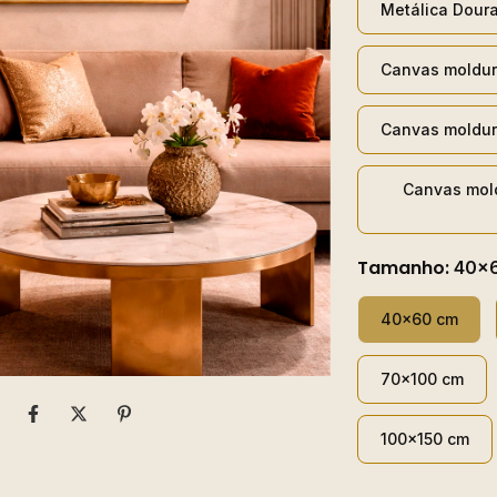
Metálica Dour
Canvas moldur
Canvas moldur
Canvas mol
Tamanho:
40x
40x60 cm
70x100 cm
100x150 cm