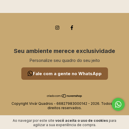
Seu ambiente merece exclusividade
Personalize seu quadro do seu jeito
Fale com a gente no WhatsApp
Copyright Vivár Quadros - 66827983000142 - 2026. Todos os
direitos reservados.
Ao navegar por este site
você aceita o uso de cookies
para
agilizar a sua experiência de compra.