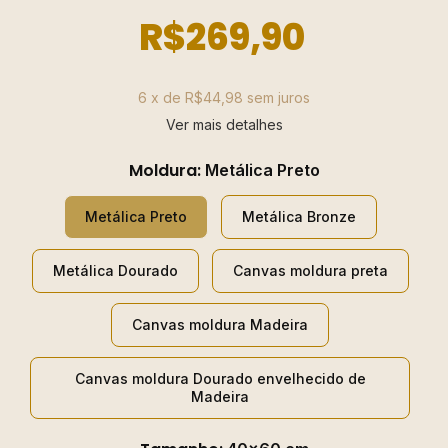
R$269,90
6
x de
R$44,98
sem juros
Ver mais detalhes
Moldura:
Metálica Preto
Metálica Preto
Metálica Bronze
Metálica Dourado
Canvas moldura preta
Canvas moldura Madeira
Canvas moldura Dourado envelhecido de
Madeira