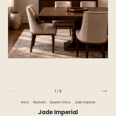
1
/
8
Início
.
Abstrato
.
Quadro Único
.
Jade Imperial
Jade Imperial