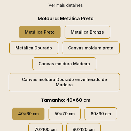
Ver mais detalhes
Moldura:
Metálica Preto
Metálica Preto
Metálica Bronze
Metálica Dourado
Canvas moldura preta
Canvas moldura Madeira
Canvas moldura Dourado envelhecido de
Madeira
Tamanho:
40x60 cm
40x60 cm
50x70 cm
60x90 cm
70x100 cm
90x120 cm