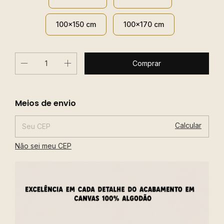
100x150 cm
100x170 cm
Alterar CEP
Entregas para o CEP:
Meios de envio
Calcular
Não sei meu CEP