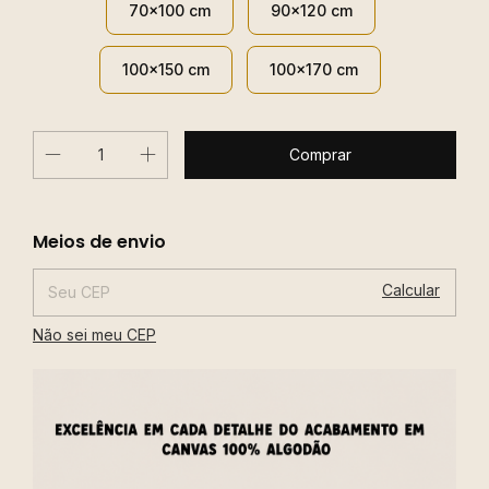
70x100 cm
90x120 cm
100x150 cm
100x170 cm
Alterar CEP
Entregas para o CEP:
Meios de envio
Calcular
Não sei meu CEP