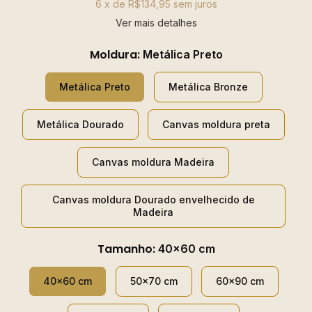
6
x de
R$134,95
sem juros
Ver mais detalhes
Moldura:
Metálica Preto
Metálica Preto
Metálica Bronze
Metálica Dourado
Canvas moldura preta
Canvas moldura Madeira
Canvas moldura Dourado envelhecido de
Madeira
Tamanho:
40x60 cm
40x60 cm
50x70 cm
60x90 cm