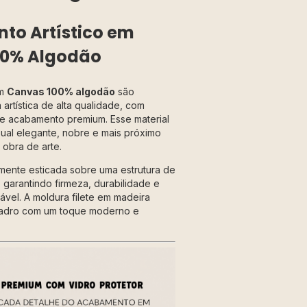
o Artístico em
00% Algodão
em
Canvas 100% algodão
são
artística de alta qualidade, com
a e acabamento premium. Esse material
ual elegante, nobre e mais próximo
obra de arte.
mente esticada sobre uma estrutura de
 garantindo firmeza, durabilidade e
vel. A moldura filete em madeira
adro com um toque moderno e