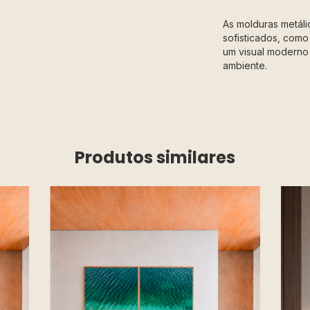
As molduras metál
sofisticados, como
um visual moderno 
ambiente.
Produtos similares