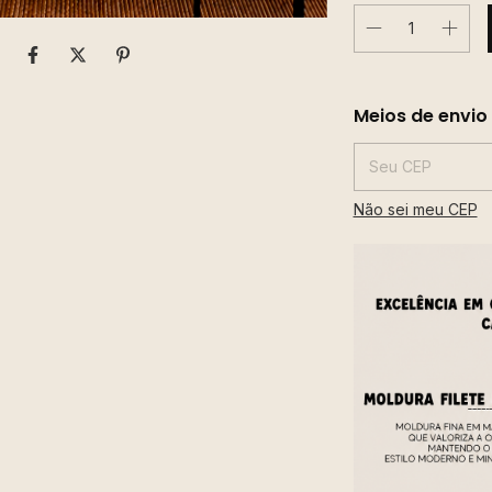
Entregas para o CE
Meios de envio
Não sei meu CEP