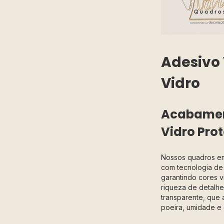
Adesivo 
Vidro
Acabamen
Vidro Prot
Nossos quadros 
com tecnologia de 
garantindo cores v
riqueza de detalhes
transparente, que 
poeira, umidade e