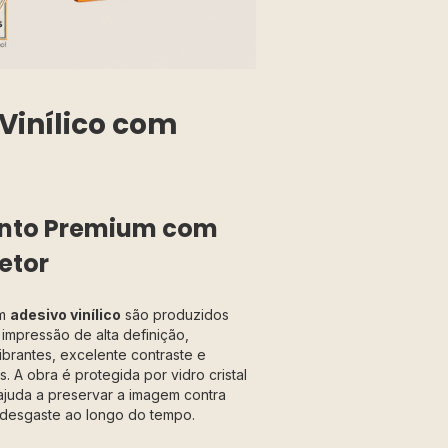
Vinílico com
to Premium com
etor
em
adesivo vinílico
são produzidos
impressão de alta definição,
ibrantes, excelente contraste e
. A obra é protegida por vidro cristal
ajuda a preservar a imagem contra
 desgaste ao longo do tempo.