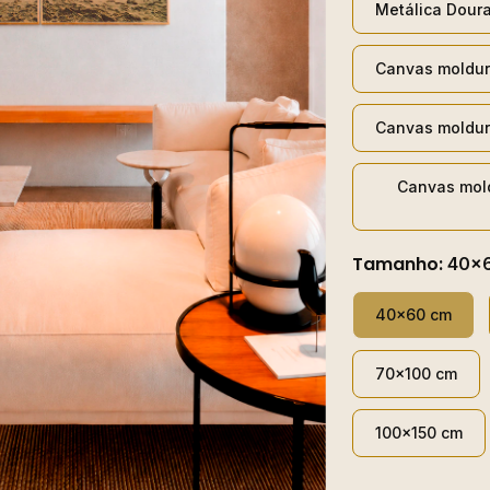
Metálica Dour
Canvas moldur
Canvas moldur
Canvas mol
Tamanho:
40x
40x60 cm
70x100 cm
100x150 cm